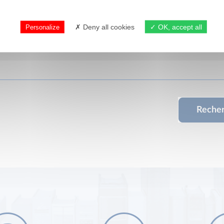
Deny all cookies
OK, accept all
Personalize