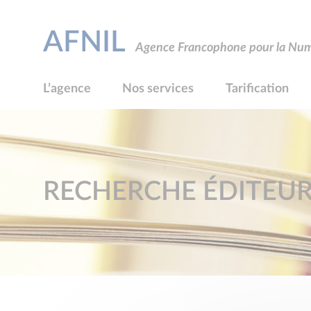
AFNIL
Agence Francophone pour la Numé
L’agence
Nos services
Tarification
RECHERCHE ÉDITEU