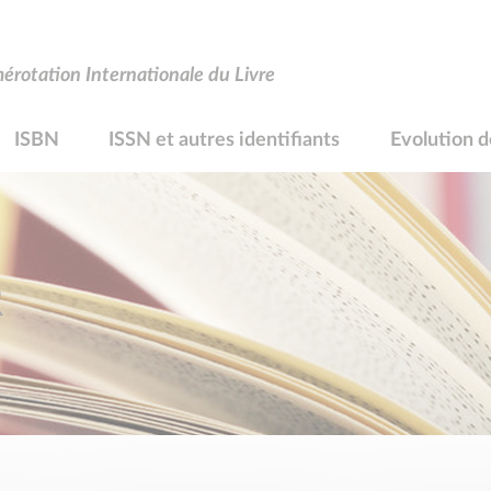
rotation Internationale du Livre
ISBN
ISSN et autres identifiants
Evolution d
R