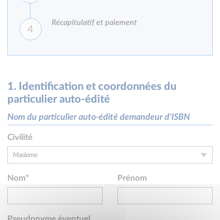
Récapitulatif et paiement
4
1. Identification et coordonnées du
particulier auto-édité
Nom du particulier auto-édité demandeur d'ISBN
Civilité
Madame
Madame
Nom*
Prénom
Monsieur
Pseudonyme éventuel