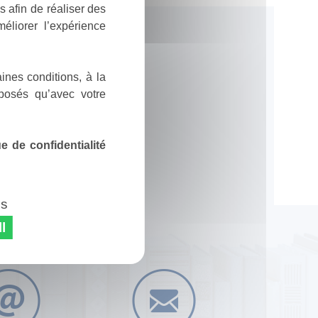
 afin de réaliser des
éliorer l’expérience
ines conditions, à la
posés qu’avec votre
 de confidentialité
es
l