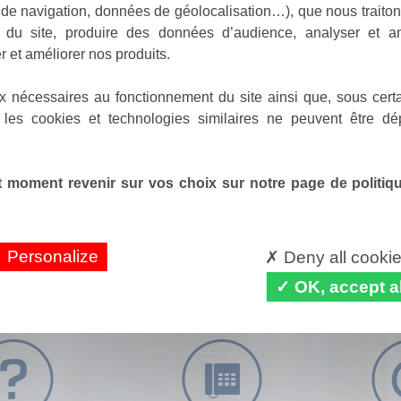
de navigation, données de géolocalisation…), que nous traitons
e du site, produire des données d’audience, analyser et am
r et améliorer nos produits.
x nécessaires au fonctionnement du site ainsi que, sous certa
 les cookies et technologies similaires ne peuvent être dé
 moment revenir sur vos choix sur notre page de politique
Personalize
Deny all cooki
OK, accept al