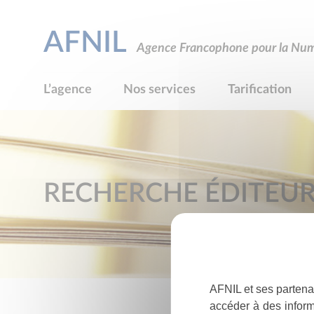
AFNIL
Agence Francophone pour la Numé
L’agence
Nos services
Tarification
RECHERCHE ÉDITEU
AFNIL et ses partena
accéder à des inform