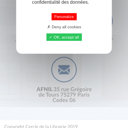
confidentialité des données.
Personalize
Deny all cookies
OK, accept all
+33 (0) 1 44 41 29 19
CONTACT
AFNIL
35 rue Grégoire
de Tours 75279 Paris
Cedex 06
Copyright Cercle de la Librairie 2019