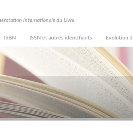
rotation Internationale du Livre
ISBN
ISSN et autres identifiants
Evolution d
R