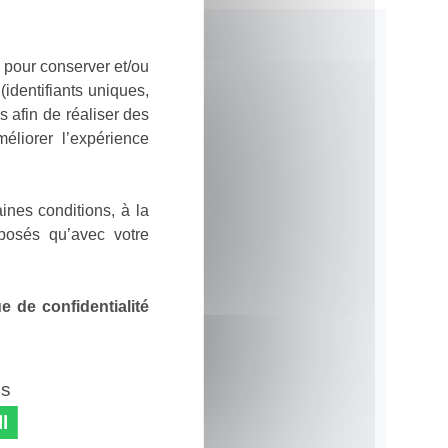
 pour conserver et/ou
identifiants uniques,
 afin de réaliser des
éliorer l’expérience
ines conditions, à la
posés qu’avec votre
 de confidentialité
es
l