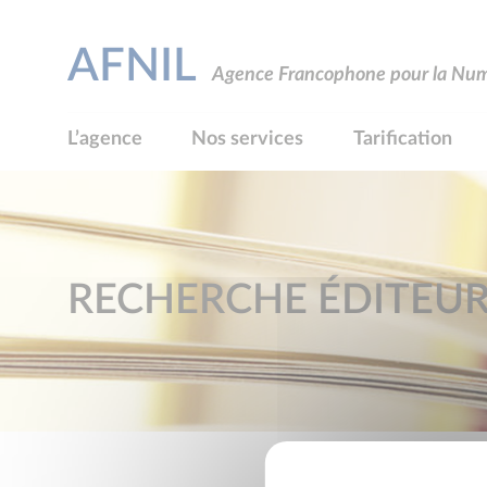
AFNIL
Agence Francophone pour la Numé
L’agence
Nos services
Tarification
RECHERCHE ÉDITEU