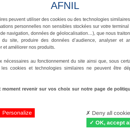
ires peuvent utiliser des cookies ou des technologies similaires
ations personnelles non sensibles stockées sur votre terminal (
de navigation, données de géolocalisation…), que nous traitons
e du site, produire des données d’audience, analyser et am
r et améliorer nos produits.
x nécessaires au fonctionnement du site ainsi que, sous certa
 les cookies et technologies similaires ne peuvent être dé
 moment revenir sur vos choix sur notre page de politique
Personalize
Deny all cooki
OK, accept al