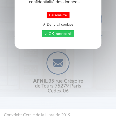
confidentialité des données.
Personalize
Deny all cookies
OK, accept all
+33 (0) 1 44 41 29 19
CONTACT
AFNIL
35 rue Grégoire
de Tours 75279 Paris
Cedex 06
Copyright Cercle de la Librairie 2019