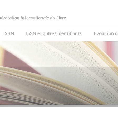
rotation Internationale du Livre
ISBN
ISSN et autres identifiants
Evolution d
R