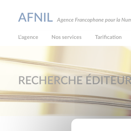
AFNIL
Agence Francophone pour la Numé
L’agence
Nos services
Tarification
RECHERCHE ÉDITEU