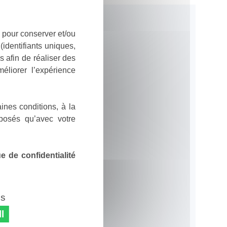
 pour conserver et/ou
identifiants uniques,
 afin de réaliser des
éliorer l’expérience
ines conditions, à la
posés qu’avec votre
 de confidentialité
es
l