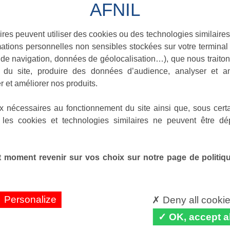
ires peuvent utiliser des cookies ou des technologies similaires
ations personnelles non sensibles stockées sur votre terminal (
de navigation, données de géolocalisation…), que nous traitons
e du site, produire des données d’audience, analyser et am
r et améliorer nos produits.
x nécessaires au fonctionnement du site ainsi que, sous certa
 les cookies et technologies similaires ne peuvent être dé
 moment revenir sur vos choix sur notre page de politique
Personalize
Deny all cooki
OK, accept al