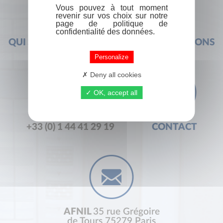
Vous pouvez à tout moment
revenir sur vos choix sur notre
page de politique de
confidentialité des données.
QUI SOMMES-NOUS ?
FOIRE AUX QUESTIONS
Personalize
Deny all cookies
OK, accept all
+33 (0) 1 44 41 29 19
CONTACT
AFNIL
35 rue Grégoire
de Tours 75279 Paris