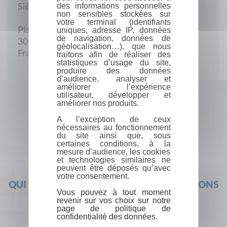
des informations personnelles
Siège social
non sensibles stockées sur
votre terminal (identifiants
uniques, adresse IP, données
Place de la Poste
de navigation, données de
30150 Montfaucon
géolocalisation…), que nous
France
traitons afin de réaliser des
statistiques d’usage du site,
produire des données
d’audience, analyser et
améliorer l’expérience
utilisateur, développer et
améliorer nos produits.
A l’exception de ceux
nécessaires au fonctionnement
du site ainsi que, sous
certaines conditions, à la
mesure d’audience, les cookies
et technologies similaires ne
peuvent être déposés qu’avec
votre consentement.
QUI SOMMES-NOUS ?
FOIRE AUX QUESTIONS
Vous pouvez à tout moment
revenir sur vos choix sur notre
page de politique de
confidentialité des données.