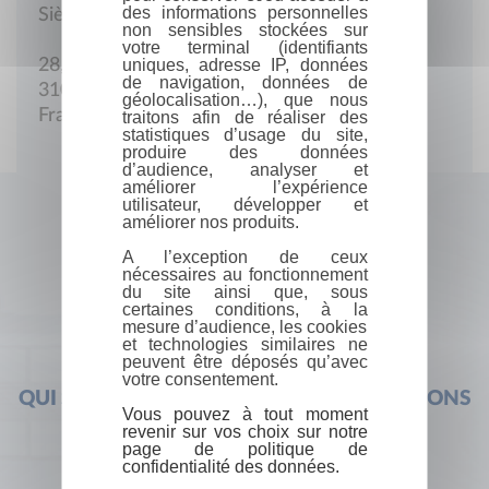
des informations personnelles
Siège social
non sensibles stockées sur
votre terminal (identifiants
uniques, adresse IP, données
28, rue Pharaon
de navigation, données de
31000 Toulouse
géolocalisation…), que nous
France
traitons afin de réaliser des
statistiques d’usage du site,
produire des données
d’audience, analyser et
améliorer l’expérience
utilisateur, développer et
améliorer nos produits.
A l’exception de ceux
nécessaires au fonctionnement
du site ainsi que, sous
certaines conditions, à la
mesure d’audience, les cookies
et technologies similaires ne
peuvent être déposés qu’avec
votre consentement.
QUI SOMMES-NOUS ?
FOIRE AUX QUESTIONS
Vous pouvez à tout moment
revenir sur vos choix sur notre
page de politique de
confidentialité des données.