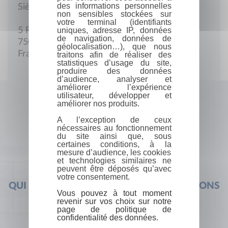
des informations personnelles
Siège social
non sensibles stockées sur
votre terminal (identifiants
uniques, adresse IP, données
5 Rue Saulnier
de navigation, données de
75009 Paris
géolocalisation…), que nous
France
traitons afin de réaliser des
statistiques d’usage du site,
produire des données
d’audience, analyser et
améliorer l’expérience
utilisateur, développer et
améliorer nos produits.
A l’exception de ceux
nécessaires au fonctionnement
du site ainsi que, sous
certaines conditions, à la
mesure d’audience, les cookies
et technologies similaires ne
peuvent être déposés qu’avec
votre consentement.
QUI SOMMES-NOUS ?
FOIRE AUX QUESTIONS
Vous pouvez à tout moment
revenir sur vos choix sur notre
page de politique de
confidentialité des données.