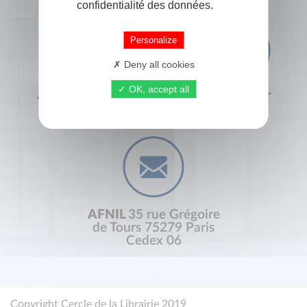
confidentialité des données.
Personalize
Deny all cookies
OK, accept all
+33 (0) 1 44 41 29 19
CONTACT
AFNIL
35 rue Grégoire
de Tours 75279 Paris
Cedex 06
Copyright Cercle de la Librairie 2019