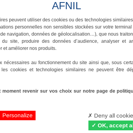
ires peuvent utiliser des cookies ou des technologies similaires
ations personnelles non sensibles stockées sur votre terminal (
de navigation, données de géolocalisation…), que nous traitons
e du site, produire des données d’audience, analyser et am
r et améliorer nos produits.
x nécessaires au fonctionnement du site ainsi que, sous certa
 les cookies et technologies similaires ne peuvent être dé
 moment revenir sur vos choix sur notre page de politique
Personalize
Deny all cooki
OK, accept al