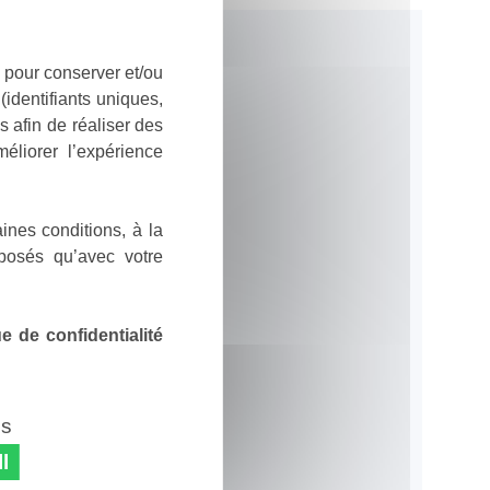
 pour conserver et/ou
identifiants uniques,
 afin de réaliser des
éliorer l’expérience
ines conditions, à la
posés qu’avec votre
 de confidentialité
es
l