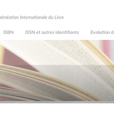
rotation Internationale du Livre
ISBN
ISSN et autres identifiants
Evolution d
R