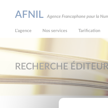
AFNIL
Agence Francophone pour la Numé
L’agence
Nos services
Tarification
RECHERCHE ÉDITEU