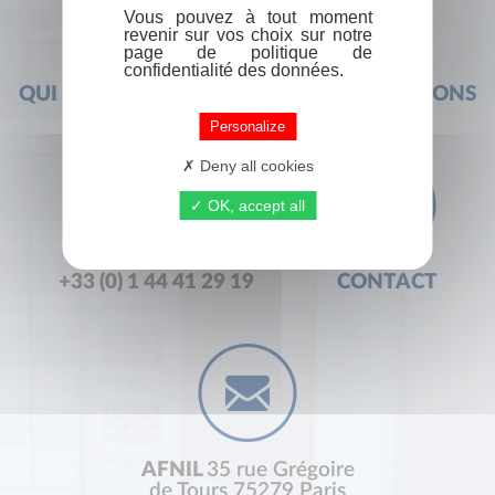
Vous pouvez à tout moment
revenir sur vos choix sur notre
page de politique de
confidentialité des données.
QUI SOMMES-NOUS ?
FOIRE AUX QUESTIONS
Personalize
Deny all cookies
OK, accept all
+33 (0) 1 44 41 29 19
CONTACT
AFNIL
35 rue Grégoire
de Tours 75279 Paris