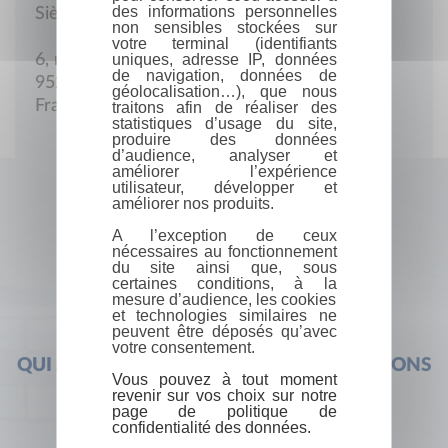
des informations personnelles
Siège social
non sensibles stockées sur
votre terminal (identifiants
uniques, adresse IP, données
6, rue Paul-Valéry
de navigation, données de
95200 Sarcelles
géolocalisation…), que nous
France
traitons afin de réaliser des
statistiques d’usage du site,
produire des données
d’audience, analyser et
améliorer l’expérience
utilisateur, développer et
améliorer nos produits.
A l’exception de ceux
nécessaires au fonctionnement
du site ainsi que, sous
certaines conditions, à la
mesure d’audience, les cookies
et technologies similaires ne
peuvent être déposés qu’avec
votre consentement.
QUI SOMMES-NOUS ?
FOIRE AUX QUESTIONS
Vous pouvez à tout moment
revenir sur vos choix sur notre
page de politique de
confidentialité des données.