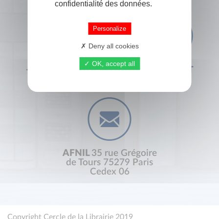
confidentialité des données.
Personalize
Deny all cookies
OK, accept all
+33 (0) 1 44 41 29 19
CONTACT
AFNIL
35 rue Grégoire
de Tours 75279 Paris
Cedex 06
Copyright Cercle de la Librairie 2019