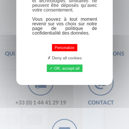
et technologies similaires ne
peuvent être déposés qu’avec
votre consentement.
Vous pouvez à tout moment
revenir sur vos choix sur notre
page de politique de
confidentialité des données.
Personalize
QUI SOMMES-NOUS ?
FOIRE AUX QUESTIONS
Deny all cookies
OK, accept all
+33 (0) 1 44 41 29 19
CONTACT