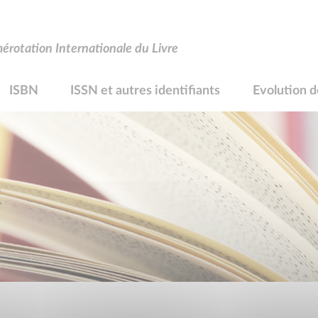
rotation Internationale du Livre
ISBN
ISSN et autres identifiants
Evolution d
R