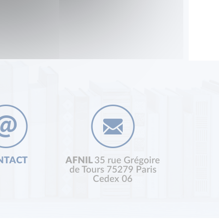
NTACT
AFNIL
35 rue Grégoire
de Tours 75279 Paris
Cedex 06