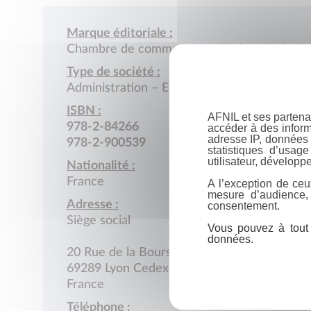
Marque éditoriale :
Chambre de commerce et d'industrie de Ly
Type de société :
Administration – Etablissement public
ISBN :
AFNIL et ses partena
978-2-84266
accéder à des inform
adresse IP, données 
978-2-900539
statistiques d’usag
utilisateur, développe
Nationalité :
France
A l’exception de ceu
mesure d’audience,
Adresse :
consentement.
Siège social
Vous pouvez à tout 
données.
20 Rue de la Bourse
69289 Lyon Cedex 02
France
Téléphone :