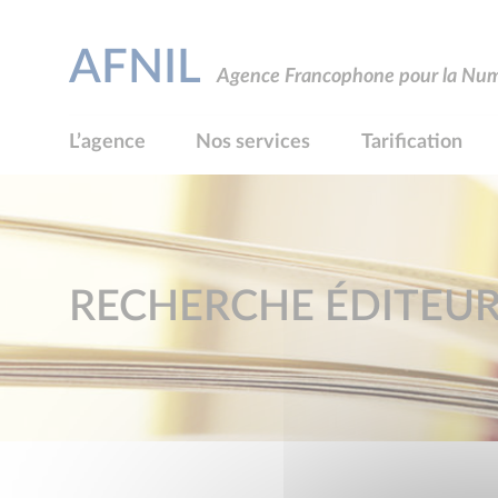
AFNIL
Agence Francophone pour la Numé
L’agence
Nos services
Tarification
RECHERCHE ÉDITEU