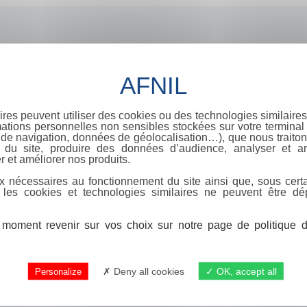
on
ires peuvent utiliser des cookies ou des technologies similaires
ations personnelles non sensibles stockées sur votre terminal (
de navigation, données de géolocalisation…), que nous traitons
e du site, produire des données d’audience, analyser et am
r et améliorer nos produits.
x nécessaires au fonctionnement du site ainsi que, sous certa
 les cookies et technologies similaires ne peuvent être dé
moment revenir sur vos choix sur notre page de politique de
Deny all cookies
OK, accept all
Personalize