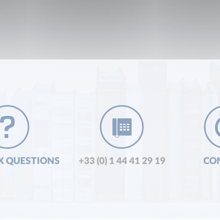
X QUESTIONS
+33 (0) 1 44 41 29 19
CO