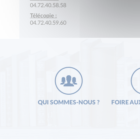
04.72.40.58.58
Télécopie :
04.72.40.59.60
QUI SOMMES-NOUS ?
FOIRE AU