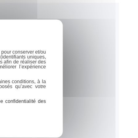
 pour conserver et/ou
identifiants uniques,
 afin de réaliser des
éliorer l’expérience
ines conditions, à la
posés qu’avec votre
 confidentialité des