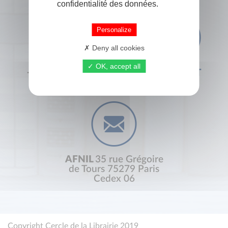
confidentialité des données.
Personalize
Deny all cookies
OK, accept all
+33 (0) 1 44 41 29 19
CONTACT
AFNIL
35 rue Grégoire
de Tours 75279 Paris
Cedex 06
Copyright Cercle de la Librairie 2019