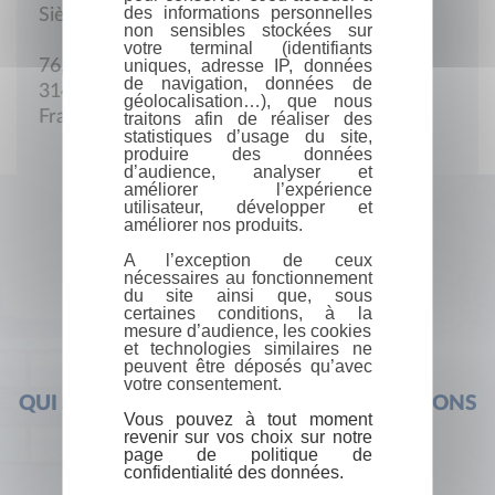
des informations personnelles
Siège social
non sensibles stockées sur
votre terminal (identifiants
uniques, adresse IP, données
76, quai de Tounis
de navigation, données de
31400 Toulouse
géolocalisation…), que nous
France
traitons afin de réaliser des
statistiques d’usage du site,
produire des données
d’audience, analyser et
améliorer l’expérience
utilisateur, développer et
améliorer nos produits.
A l’exception de ceux
nécessaires au fonctionnement
du site ainsi que, sous
certaines conditions, à la
mesure d’audience, les cookies
et technologies similaires ne
peuvent être déposés qu’avec
votre consentement.
QUI SOMMES-NOUS ?
FOIRE AUX QUESTIONS
Vous pouvez à tout moment
revenir sur vos choix sur notre
page de politique de
confidentialité des données.