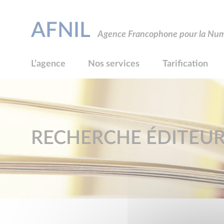
AFNIL
Agence Francophone pour la Numé
L’agence
Nos services
Tarification
RECHERCHE ÉDITEU