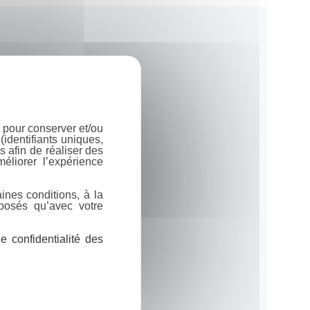
 pour conserver et/ou
identifiants uniques,
 afin de réaliser des
éliorer l’expérience
ines conditions, à la
posés qu’avec votre
 confidentialité des