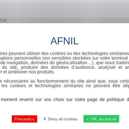
tive
ires peuvent utiliser des cookies ou des technologies similaires
ations personnelles non sensibles stockées sur votre terminal (
de navigation, données de géolocalisation…), que nous traitons
e du site, produire des données d’audience, analyser et am
r et améliorer nos produits.
x nécessaires au fonctionnement du site ainsi que, sous certa
 les cookies et technologies similaires ne peuvent être dé
moment revenir sur vos choix sur notre page de politique de
Deny all cookies
OK, accept all
Personalize