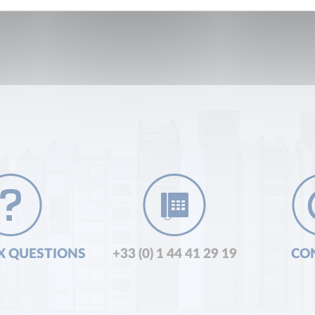
X QUESTIONS
+33 (0) 1 44 41 29 19
CO