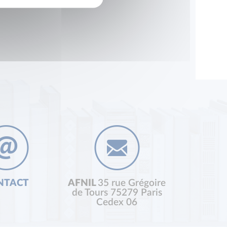
NTACT
AFNIL
35 rue Grégoire
de Tours 75279 Paris
Cedex 06