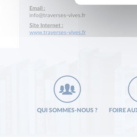
Email :
info@traverses-vives.fr
Site Internet :
www.traverses-vives.fr
QUI SOMMES-NOUS ?
FOIRE AU