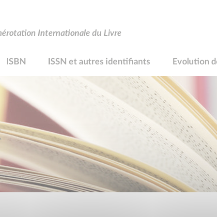
rotation Internationale du Livre
ISBN
ISSN et autres identifiants
Evolution d
R