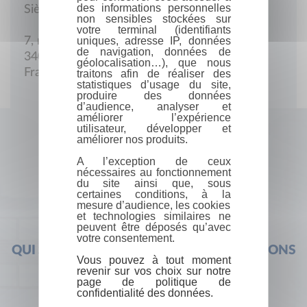
des informations personnelles
Siège social
non sensibles stockées sur
votre terminal (identifiants
uniques, adresse IP, données
7, rue Dom-Vaissette
de navigation, données de
34000 Montpellier
géolocalisation…), que nous
France
traitons afin de réaliser des
statistiques d’usage du site,
produire des données
d’audience, analyser et
améliorer l’expérience
utilisateur, développer et
améliorer nos produits.
A l’exception de ceux
nécessaires au fonctionnement
du site ainsi que, sous
certaines conditions, à la
mesure d’audience, les cookies
et technologies similaires ne
peuvent être déposés qu’avec
votre consentement.
QUI SOMMES-NOUS ?
FOIRE AUX QUESTIONS
Vous pouvez à tout moment
revenir sur vos choix sur notre
page de politique de
confidentialité des données.