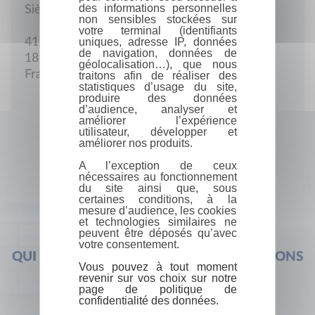
des informations personnelles
Siège social
non sensibles stockées sur
votre terminal (identifiants
uniques, adresse IP, données
41, Grand-Rue
de navigation, données de
18140 Sancergues
géolocalisation…), que nous
France
traitons afin de réaliser des
statistiques d’usage du site,
produire des données
d’audience, analyser et
améliorer l’expérience
utilisateur, développer et
améliorer nos produits.
A l’exception de ceux
nécessaires au fonctionnement
du site ainsi que, sous
certaines conditions, à la
mesure d’audience, les cookies
et technologies similaires ne
peuvent être déposés qu’avec
votre consentement.
QUI SOMMES-NOUS ?
FOIRE AUX QUESTIONS
Vous pouvez à tout moment
revenir sur vos choix sur notre
page de politique de
confidentialité des données.