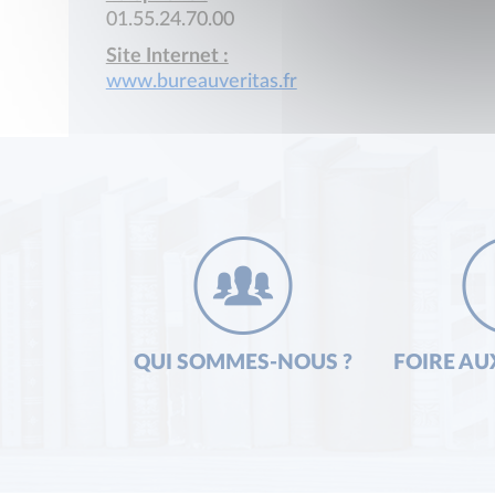
01.55.24.70.00
Site Internet :
www.bureauveritas.fr
QUI SOMMES-NOUS ?
FOIRE AU