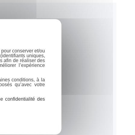
 pour conserver et/ou
identifiants uniques,
 afin de réaliser des
éliorer l’expérience
ines conditions, à la
posés qu’avec votre
 confidentialité des