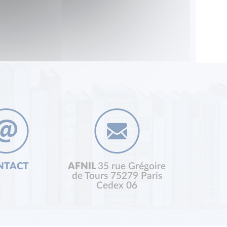
NTACT
AFNIL
35 rue Grégoire
de Tours 75279 Paris
Cedex 06