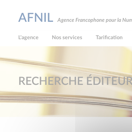
AFNIL
Agence Francophone pour la Numé
L’agence
Nos services
Tarification
RECHERCHE ÉDITEU