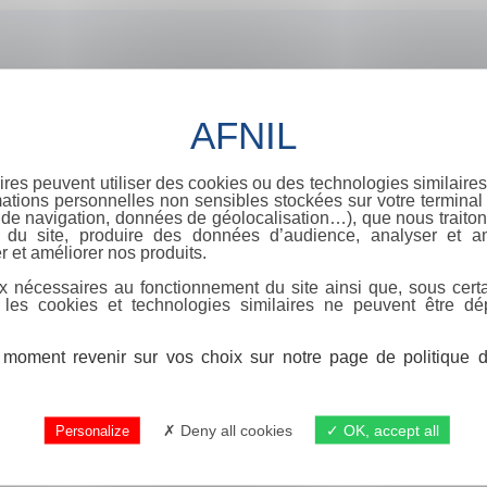
ires peuvent utiliser des cookies ou des technologies similaires
ations personnelles non sensibles stockées sur votre terminal (
de navigation, données de géolocalisation…), que nous traitons
e du site, produire des données d’audience, analyser et am
r et améliorer nos produits.
x nécessaires au fonctionnement du site ainsi que, sous certa
 les cookies et technologies similaires ne peuvent être dé
moment revenir sur vos choix sur notre page de politique de
Deny all cookies
OK, accept all
Personalize