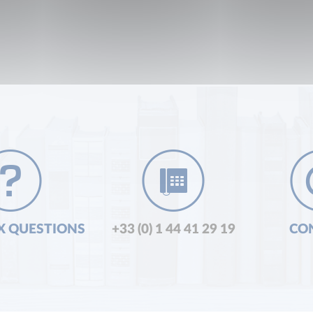
X QUESTIONS
+33 (0) 1 44 41 29 19
CO