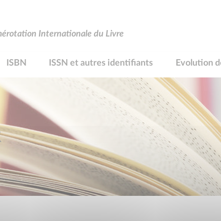
rotation Internationale du Livre
ISBN
ISSN et autres identifiants
Evolution d
R