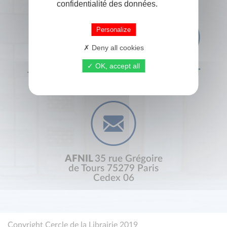
confidentialité des données.
Personalize
Deny all cookies
OK, accept all
+33 (0) 1 44 41 29 19
CONTACT
AFNIL
35 rue Grégoire
de Tours 75279 Paris
Cedex 06
Copyright Cercle de la Librairie 2019