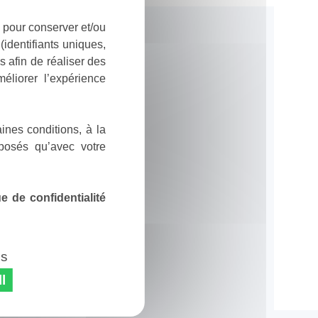
 pour conserver et/ou
identifiants uniques,
 afin de réaliser des
éliorer l’expérience
ines conditions, à la
posés qu’avec votre
 de confidentialité
es
l