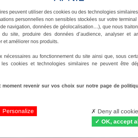
ires peuvent utiliser des cookies ou des technologies similaires
ations personnelles non sensibles stockées sur votre terminal (
de navigation, données de géolocalisation…), que nous traitons
e du site, produire des données d’audience, analyser et am
r et améliorer nos produits.
x nécessaires au fonctionnement du site ainsi que, sous certa
 les cookies et technologies similaires ne peuvent être dé
 moment revenir sur vos choix sur notre page de politique
Personalize
Deny all cooki
OK, accept al