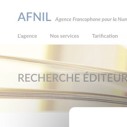
AFNIL
Agence Francophone pour la Numé
L’agence
Nos services
Tarification
RECHERCHE ÉDITEU