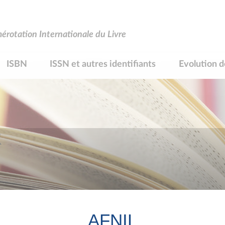
rotation Internationale du Livre
ISBN
ISSN et autres identifiants
Evolution d
R