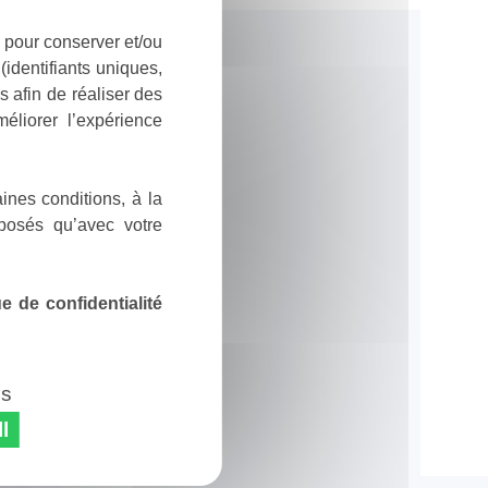
 pour conserver et/ou
identifiants uniques,
 afin de réaliser des
éliorer l’expérience
ines conditions, à la
posés qu’avec votre
 de confidentialité
es
l