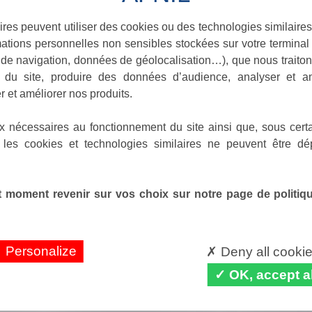
ires peuvent utiliser des cookies ou des technologies similaires
ations personnelles non sensibles stockées sur votre terminal (
de navigation, données de géolocalisation…), que nous traitons
e du site, produire des données d’audience, analyser et am
r et améliorer nos produits.
x nécessaires au fonctionnement du site ainsi que, sous certa
 les cookies et technologies similaires ne peuvent être dé
 moment revenir sur vos choix sur notre page de politique
Personalize
Deny all cooki
OK, accept al