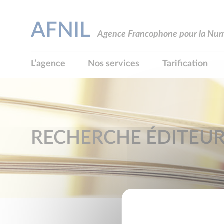
AFNIL
Agence Francophone pour la Numé
L’agence
Nos services
Tarification
RECHERCHE ÉDITEU