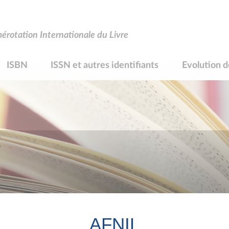
rotation Internationale du Livre
ISBN
ISSN et autres identifiants
Evolution d
R