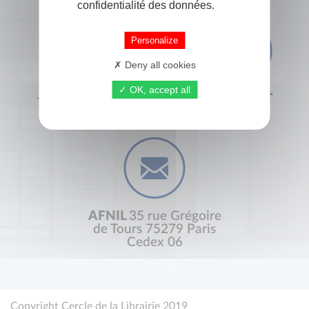
confidentialité des données.
Personalize
Deny all cookies
OK, accept all
+33 (0) 1 44 41 29 19
CONTACT
AFNIL
35 rue Grégoire
de Tours 75279 Paris
Cedex 06
Copyright Cercle de la Librairie 2019