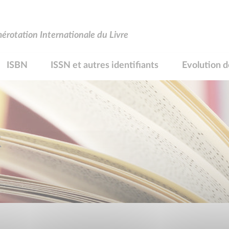
rotation Internationale du Livre
ISBN
ISSN et autres identifiants
Evolution d
R