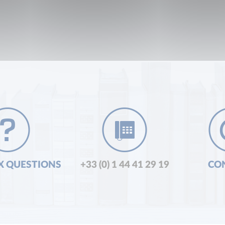
X QUESTIONS
+33 (0) 1 44 41 29 19
CO