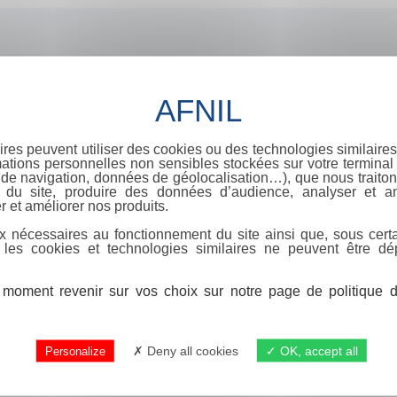
ires peuvent utiliser des cookies ou des technologies similaires
ations personnelles non sensibles stockées sur votre terminal (
de navigation, données de géolocalisation…), que nous traitons
e du site, produire des données d’audience, analyser et am
r et améliorer nos produits.
x nécessaires au fonctionnement du site ainsi que, sous certa
 les cookies et technologies similaires ne peuvent être dé
moment revenir sur vos choix sur notre page de politique de
Deny all cookies
OK, accept all
Personalize