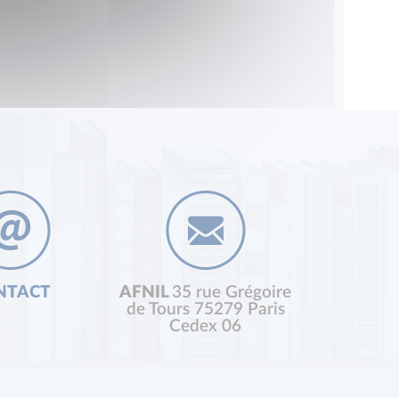
NTACT
AFNIL
35 rue Grégoire
de Tours 75279 Paris
Cedex 06