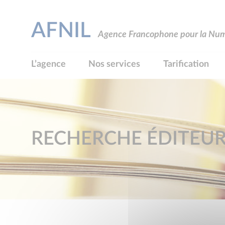
AFNIL
Agence Francophone pour la Numé
L’agence
Nos services
Tarification
RECHERCHE ÉDITEU