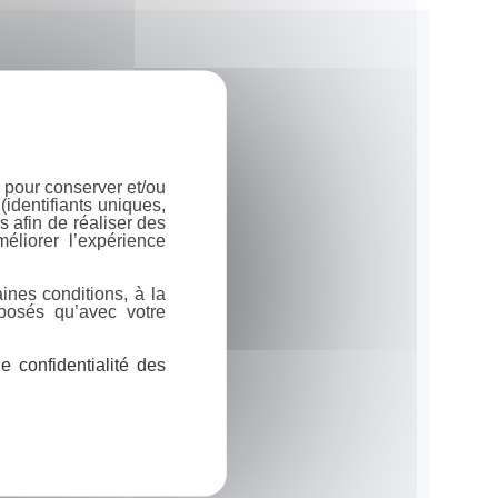
 pour conserver et/ou
identifiants uniques,
 afin de réaliser des
éliorer l’expérience
ines conditions, à la
posés qu’avec votre
 confidentialité des