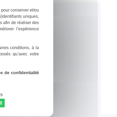
 pour conserver et/ou
identifiants uniques,
 afin de réaliser des
éliorer l’expérience
ines conditions, à la
posés qu’avec votre
 de confidentialité
es
l