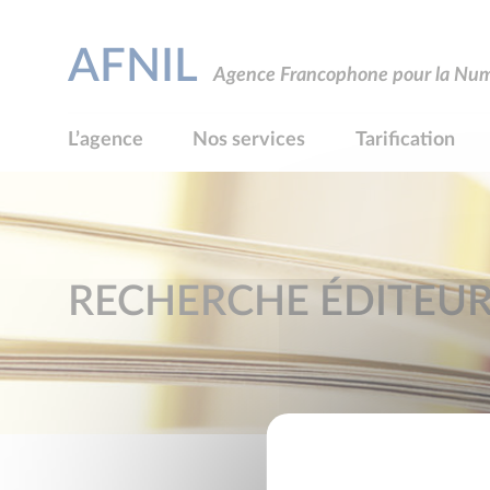
AFNIL
Agence Francophone pour la Numé
L’agence
Nos services
Tarification
RECHERCHE ÉDITEU