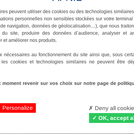
ires peuvent utiliser des cookies ou des technologies similaires
ations personnelles non sensibles stockées sur votre terminal (
de navigation, données de géolocalisation…), que nous traitons
e du site, produire des données d’audience, analyser et am
r et améliorer nos produits.
x nécessaires au fonctionnement du site ainsi que, sous certa
 les cookies et technologies similaires ne peuvent être dé
 moment revenir sur vos choix sur notre page de politique
Personalize
Deny all cooki
OK, accept al