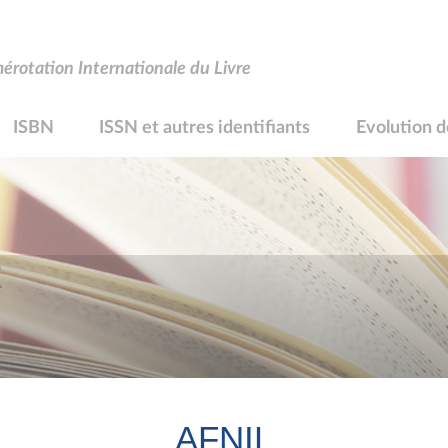
rotation Internationale du Livre
ISBN
ISSN et autres identifiants
Evolution d
R