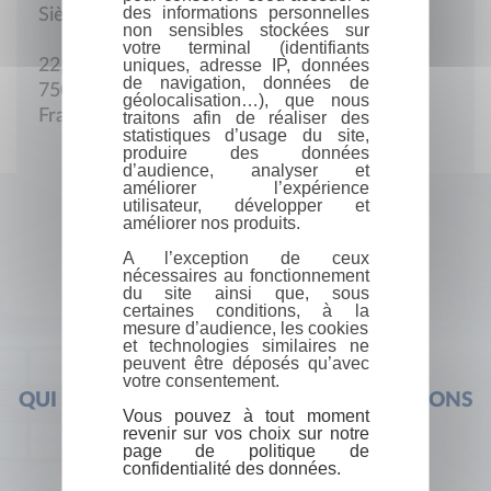
des informations personnelles
Siège social
non sensibles stockées sur
votre terminal (identifiants
uniques, adresse IP, données
22, rue Balard
de navigation, données de
75015 Paris
géolocalisation…), que nous
France
traitons afin de réaliser des
statistiques d’usage du site,
produire des données
d’audience, analyser et
améliorer l’expérience
utilisateur, développer et
améliorer nos produits.
A l’exception de ceux
nécessaires au fonctionnement
du site ainsi que, sous
certaines conditions, à la
mesure d’audience, les cookies
et technologies similaires ne
peuvent être déposés qu’avec
votre consentement.
QUI SOMMES-NOUS ?
FOIRE AUX QUESTIONS
Vous pouvez à tout moment
revenir sur vos choix sur notre
page de politique de
confidentialité des données.