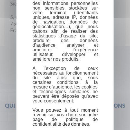
des informations personnelles
Siège social
non sensibles stockées sur
votre terminal (identifiants
uniques, adresse IP, données
5, rue de La Baume
de navigation, données de
75008 Paris
géolocalisation…), que nous
France
traitons afin de réaliser des
statistiques d’usage du site,
produire des données
d’audience, analyser et
améliorer l’expérience
utilisateur, développer et
améliorer nos produits.
A l’exception de ceux
nécessaires au fonctionnement
du site ainsi que, sous
certaines conditions, à la
mesure d’audience, les cookies
et technologies similaires ne
peuvent être déposés qu’avec
votre consentement.
QUI SOMMES-NOUS ?
FOIRE AUX QUESTIONS
Vous pouvez à tout moment
revenir sur vos choix sur notre
page de politique de
confidentialité des données.