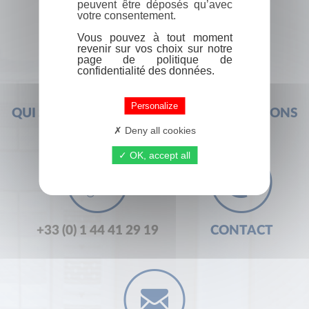
peuvent être déposés qu’avec
votre consentement.
Vous pouvez à tout moment
revenir sur vos choix sur notre
page de politique de
confidentialité des données.
Personalize
QUI SOMMES-NOUS ?
FOIRE AUX QUESTIONS
Deny all cookies
OK, accept all
+33 (0) 1 44 41 29 19
CONTACT