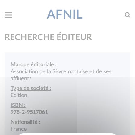
AFNIL
RECHERCHE ÉDITEUR
Marque éditoriale :
Association de la Sèvre nantaise et de ses
affluents
Type de société :
Edition
ISBN :
978-2-9517061
Nationalité :
France