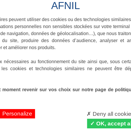
ires peuvent utiliser des cookies ou des technologies similaires
ations personnelles non sensibles stockées sur votre terminal (
de navigation, données de géolocalisation…), que nous traitons
e du site, produire des données d’audience, analyser et am
r et améliorer nos produits.
x nécessaires au fonctionnement du site ainsi que, sous certa
 les cookies et technologies similaires ne peuvent être dé
 moment revenir sur vos choix sur notre page de politique
Personalize
Deny all cooki
OK, accept al