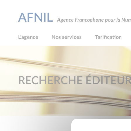
AFNIL
Agence Francophone pour la Numé
L’agence
Nos services
Tarification
RECHERCHE ÉDITEU