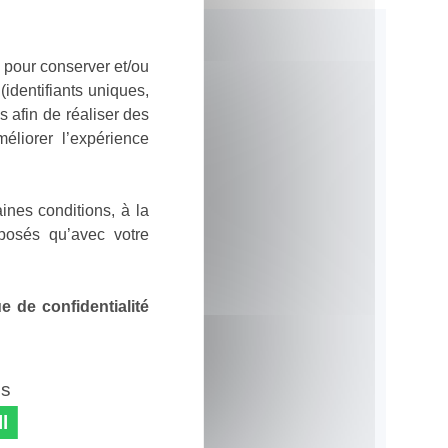
 pour conserver et/ou
identifiants uniques,
 afin de réaliser des
éliorer l’expérience
ines conditions, à la
posés qu’avec votre
 de confidentialité
es
l