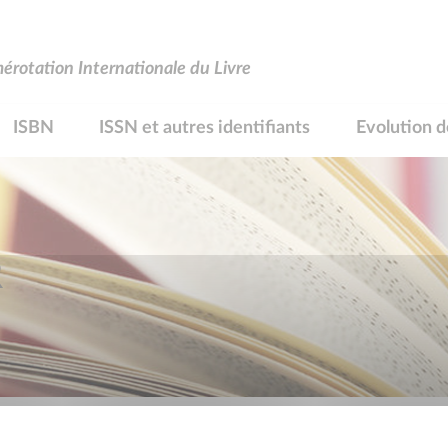
rotation Internationale du Livre
ISBN
ISSN et autres identifiants
Evolution d
R