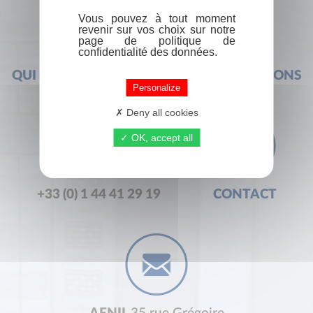
Vous pouvez à tout moment
revenir sur vos choix sur notre
page de politique de
confidentialité des données.
QUI SOMMES-NOUS ?
FOIRE AUX QUESTIONS
Personalize
Deny all cookies
OK, accept all
+33 (0) 1 44 41 29 19
CONTACT