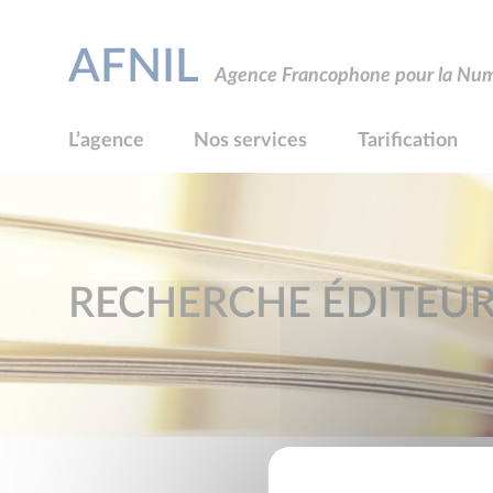
AFNIL
Agence Francophone pour la Numé
L’agence
Nos services
Tarification
RECHERCHE ÉDITEU