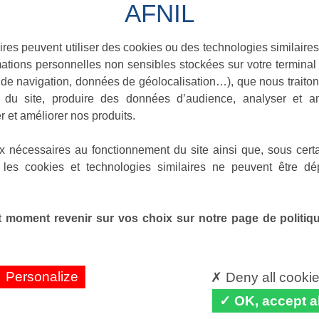
ires peuvent utiliser des cookies ou des technologies similaires
ations personnelles non sensibles stockées sur votre terminal (
de navigation, données de géolocalisation…), que nous traitons
e du site, produire des données d’audience, analyser et am
r et améliorer nos produits.
x nécessaires au fonctionnement du site ainsi que, sous certa
 les cookies et technologies similaires ne peuvent être dé
 moment revenir sur vos choix sur notre page de politique
Personalize
Deny all cooki
OK, accept al