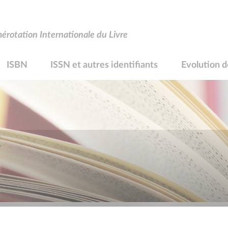
rotation Internationale du Livre
ISBN
ISSN et autres identifiants
Evolution d
R