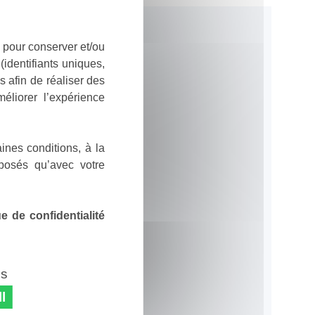
 pour conserver et/ou
identifiants uniques,
 afin de réaliser des
éliorer l’expérience
ines conditions, à la
posés qu’avec votre
 de confidentialité
es
l