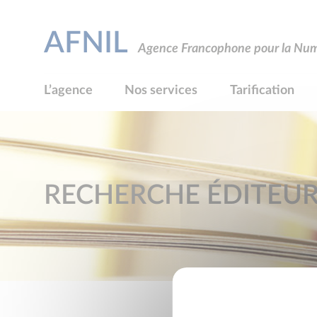
AFNIL
Agence Francophone pour la Numé
L’agence
Nos services
Tarification
RECHERCHE ÉDITEU