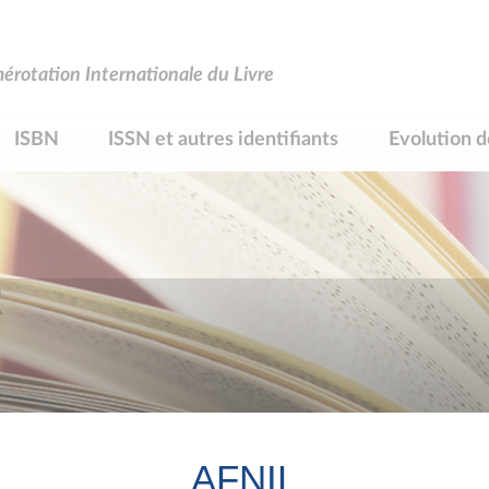
rotation Internationale du Livre
ISBN
ISSN et autres identifiants
Evolution d
R