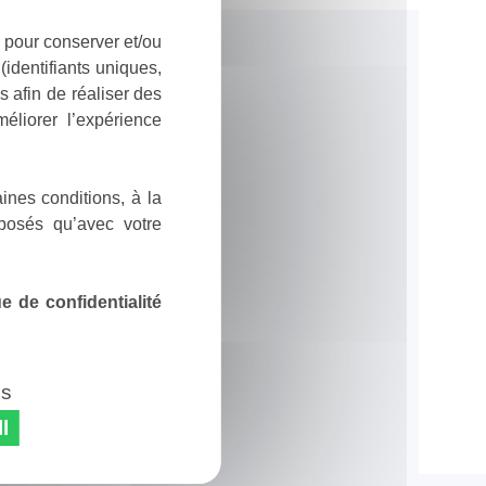
 pour conserver et/ou
identifiants uniques,
 afin de réaliser des
éliorer l’expérience
ines conditions, à la
posés qu’avec votre
 de confidentialité
es
l