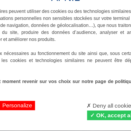
ires peuvent utiliser des cookies ou des technologies similaires
ations personnelles non sensibles stockées sur votre terminal (
de navigation, données de géolocalisation…), que nous traitons
e du site, produire des données d’audience, analyser et am
r et améliorer nos produits.
x nécessaires au fonctionnement du site ainsi que, sous certa
 les cookies et technologies similaires ne peuvent être dé
 moment revenir sur vos choix sur notre page de politique
Personalize
Deny all cooki
OK, accept al