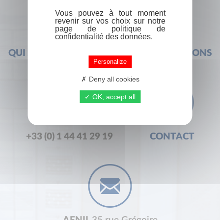
Vous pouvez à tout moment
revenir sur vos choix sur notre
page de politique de
confidentialité des données.
QUI SOMMES-NOUS ?
FOIRE AUX QUESTIONS
Personalize
Deny all cookies
OK, accept all
+33 (0) 1 44 41 29 19
CONTACT