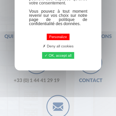
votre consentement.
Vous pouvez à tout moment
revenir sur vos choix sur notre
page de politique de
confidentialité des données.
QUI SOMMES-NOUS ?
FOIRE AUX QUESTIONS
Personalize
Deny all cookies
OK, accept all
+33 (0) 1 44 41 29 19
CONTACT