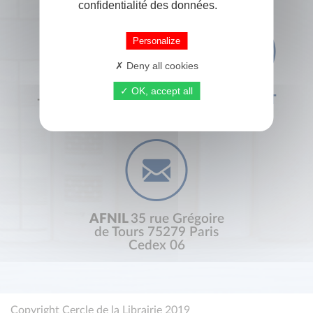
confidentialité des données.
Personalize
Deny all cookies
OK, accept all
+33 (0) 1 44 41 29 19
CONTACT
AFNIL
35 rue Grégoire
de Tours 75279 Paris
Cedex 06
Copyright Cercle de la Librairie 2019