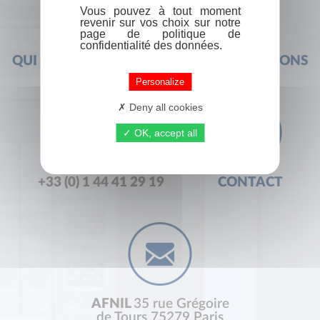
Vous pouvez à tout moment
revenir sur vos choix sur notre
page de politique de
confidentialité des données.
QUI SOMMES-NOUS ?
FOIRE AUX QUESTIONS
Personalize
Deny all cookies
OK, accept all
+33 (0) 1 44 41 29 19
CONTACT
AFNIL
35 rue Grégoire
de Tours 75279 Paris