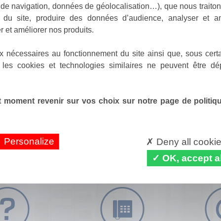
de navigation, données de géolocalisation…), que nous traitons
e du site, produire des données d’audience, analyser et am
r et améliorer nos produits.
x nécessaires au fonctionnement du site ainsi que, sous certa
 les cookies et technologies similaires ne peuvent être dé
 moment revenir sur vos choix sur notre page de politique
Personalize
Deny all cooki
OK, accept al