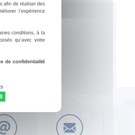
 afin de réaliser des
éliorer l’expérience
ines conditions, à la
posés qu’avec votre
 de confidentialité
es
l