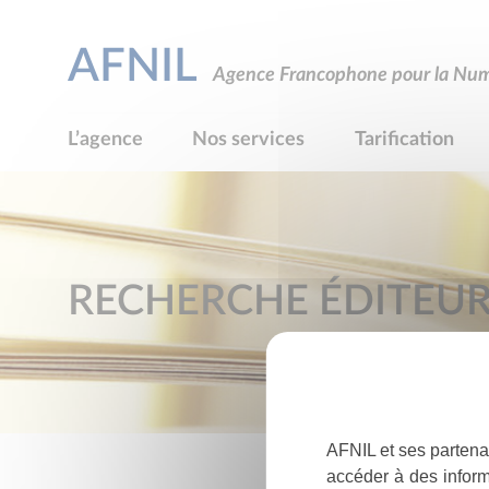
AFNIL
Agence Francophone pour la Numé
L’agence
Nos services
Tarification
RECHERCHE ÉDITEU
AFNIL et ses partena
accéder à des inform