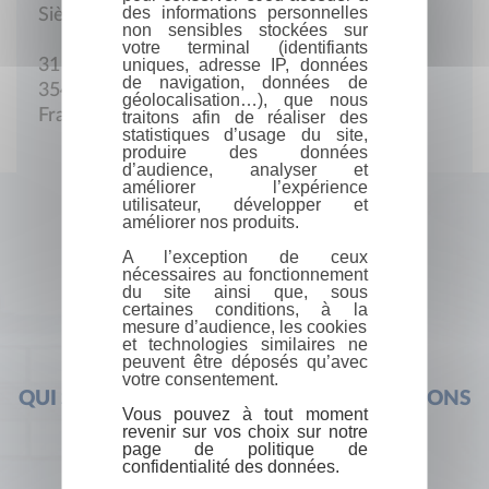
des informations personnelles
Siège social
non sensibles stockées sur
votre terminal (identifiants
uniques, adresse IP, données
31 Avenue du 47e RI
de navigation, données de
35400 Saint-Malo
géolocalisation…), que nous
France
traitons afin de réaliser des
statistiques d’usage du site,
produire des données
d’audience, analyser et
améliorer l’expérience
utilisateur, développer et
améliorer nos produits.
A l’exception de ceux
nécessaires au fonctionnement
du site ainsi que, sous
certaines conditions, à la
mesure d’audience, les cookies
et technologies similaires ne
peuvent être déposés qu’avec
votre consentement.
QUI SOMMES-NOUS ?
FOIRE AUX QUESTIONS
Vous pouvez à tout moment
revenir sur vos choix sur notre
page de politique de
confidentialité des données.