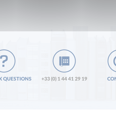
X QUESTIONS
+33 (0) 1 44 41 29 19
CO