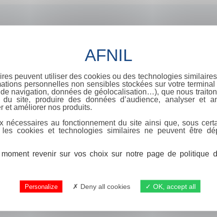
ires peuvent utiliser des cookies ou des technologies similaires
ations personnelles non sensibles stockées sur votre terminal (
de navigation, données de géolocalisation…), que nous traitons
e du site, produire des données d’audience, analyser et am
r et améliorer nos produits.
x nécessaires au fonctionnement du site ainsi que, sous certa
 les cookies et technologies similaires ne peuvent être dé
moment revenir sur vos choix sur notre page de politique de
Deny all cookies
OK, accept all
Personalize