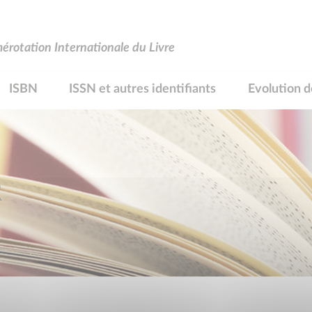
rotation Internationale du Livre
ISBN
ISSN et autres identifiants
Evolution d
R