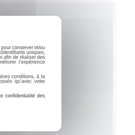
 pour conserver et/ou
identifiants uniques,
 afin de réaliser des
éliorer l’expérience
ines conditions, à la
posés qu’avec votre
 confidentialité des