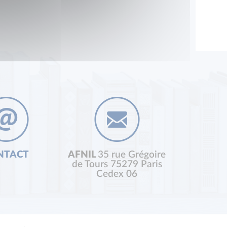
NTACT
AFNIL
35 rue Grégoire
de Tours 75279 Paris
Cedex 06