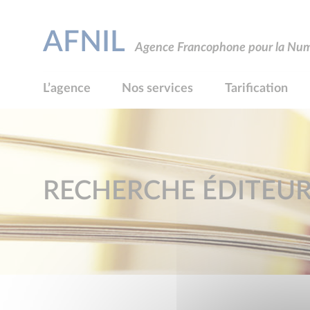
AFNIL
Agence Francophone pour la Numé
L’agence
Nos services
Tarification
RECHERCHE ÉDITEU