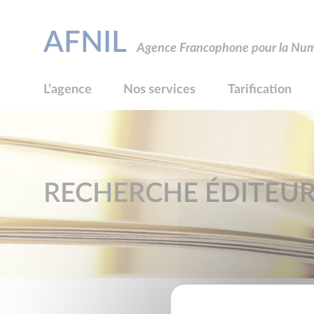
AFNIL
Agence Francophone pour la Numé
L’agence
Nos services
Tarification
RECHERCHE ÉDITEU