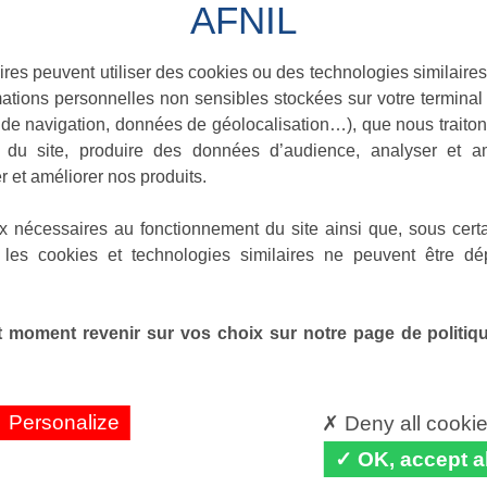
ires peuvent utiliser des cookies ou des technologies similaires
ations personnelles non sensibles stockées sur votre terminal (
de navigation, données de géolocalisation…), que nous traitons
e du site, produire des données d’audience, analyser et am
r et améliorer nos produits.
x nécessaires au fonctionnement du site ainsi que, sous certa
 les cookies et technologies similaires ne peuvent être dé
 moment revenir sur vos choix sur notre page de politique
Personalize
Deny all cooki
OK, accept al