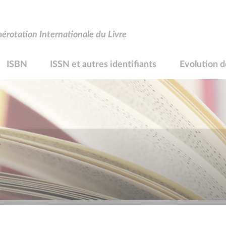
rotation Internationale du Livre
ISBN
ISSN et autres identifiants
Evolution d
R