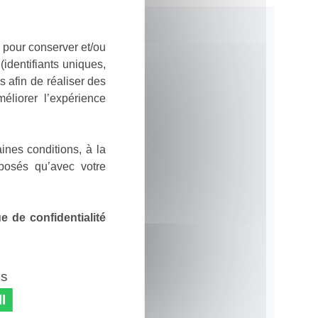
 pour conserver et/ou
identifiants uniques,
 afin de réaliser des
éliorer l’expérience
ines conditions, à la
posés qu’avec votre
 de confidentialité
es
l