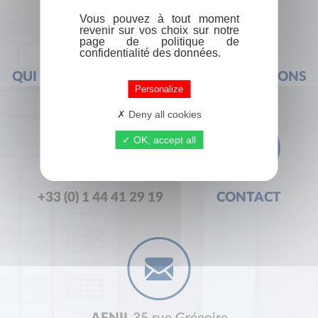
Vous pouvez à tout moment
revenir sur vos choix sur notre
page de politique de
confidentialité des données.
QUI SOMMES-NOUS ?
FOIRE AUX QUESTIONS
Personalize
Deny all cookies
OK, accept all
+33 (0) 1 44 41 29 19
CONTACT