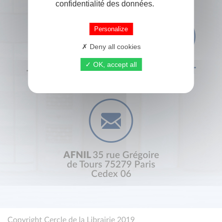
confidentialité des données.
Personalize
Deny all cookies
OK, accept all
+33 (0) 1 44 41 29 19
CONTACT
AFNIL
35 rue Grégoire
de Tours 75279 Paris
Cedex 06
Copyright Cercle de la Librairie 2019