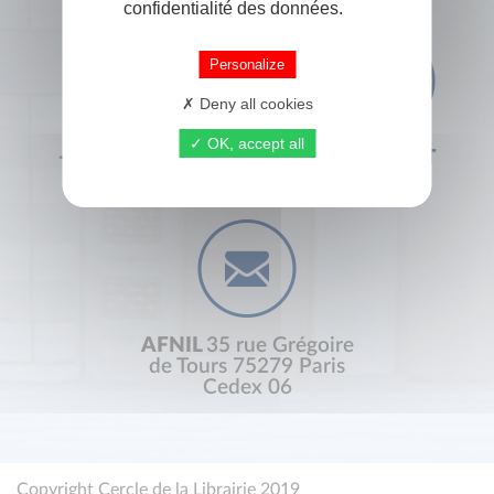
confidentialité des données.
Personalize
Deny all cookies
OK, accept all
+33 (0) 1 44 41 29 19
CONTACT
AFNIL
35 rue Grégoire
de Tours 75279 Paris
Cedex 06
Copyright Cercle de la Librairie 2019