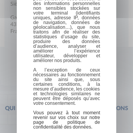
des informations personnelles
Siège social
non sensibles stockées sur
votre terminal (identifiants
uniques, adresse IP, données
Garampou
de navigation, données de
43700 Chaspinhac
géolocalisation…), que nous
France
traitons afin de réaliser des
statistiques d’usage du site,
produire des données
d’audience, analyser et
améliorer l’expérience
utilisateur, développer et
améliorer nos produits.
A l’exception de ceux
nécessaires au fonctionnement
du site ainsi que, sous
certaines conditions, à la
mesure d’audience, les cookies
et technologies similaires ne
peuvent être déposés qu’avec
votre consentement.
QUI SOMMES-NOUS ?
FOIRE AUX QUESTIONS
Vous pouvez à tout moment
revenir sur vos choix sur notre
page de politique de
confidentialité des données.