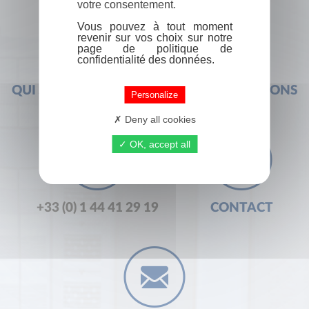
votre consentement.
Vous pouvez à tout moment
revenir sur vos choix sur notre
page de politique de
confidentialité des données.
QUI SOMMES-NOUS ?
FOIRE AUX QUESTIONS
Personalize
Deny all cookies
OK, accept all
+33 (0) 1 44 41 29 19
CONTACT